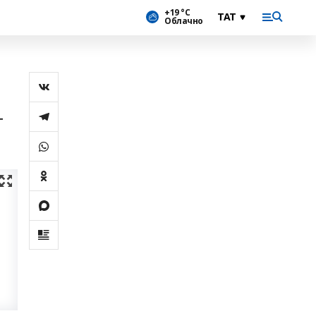
+19 °С
Облачно
г