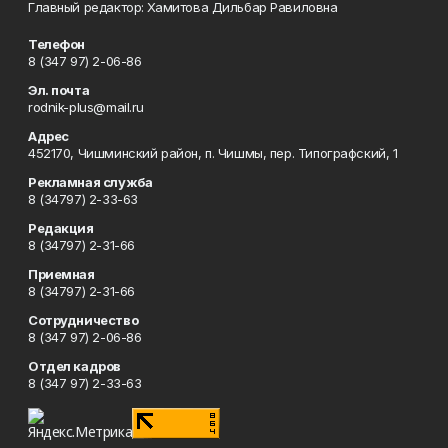
Главный редактор: Хамитова Дильбар Равиловна
Телефон
8 (347 97) 2-06-86
Эл. почта
rodnik-plus@mail.ru
Адрес
452170, Чишминский район, п. Чишмы, пер. Типографский, 1
Рекламная служба
8 (34797) 2-33-63
Редакция
8 (34797) 2-31-66
Приемная
8 (34797) 2-31-66
Сотрудничество
8 (347 97) 2-06-86
Отдел кадров
8 (347 97) 2-33-63