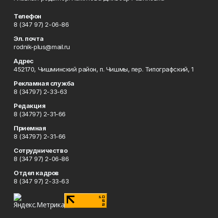
Телефон
8 (347 97) 2-06-86
Эл. почта
rodnik-plus@mail.ru
Адрес
452170, Чишминский район, п. Чишмы, пер. Типографский, 1
Рекламная служба
8 (34797) 2-33-63
Редакция
8 (34797) 2-31-66
Приемная
8 (34797) 2-31-66
Сотрудничество
8 (347 97) 2-06-86
Отдел кадров
8 (347 97) 2-33-63