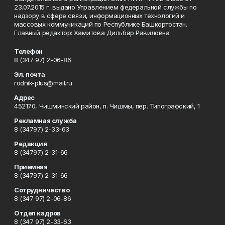
23.07.2015 г. выдано Управлением федеральной службы по
надзору в сфере связи, информационных технологий и
массовых коммуникаций по Республике Башкортостан.
Главный редактор: Хамитова Дильбар Равиловна
Телефон
8 (347 97) 2-06-86
Эл. почта
rodnik-plus@mail.ru
Адрес
452170, Чишминский район, п. Чишмы, пер. Типографский, 1
Рекламная служба
8 (34797) 2-33-63
Редакция
8 (34797) 2-31-66
Приемная
8 (34797) 2-31-66
Сотрудничество
8 (347 97) 2-06-86
Отдел кадров
8 (347 97) 2-33-63