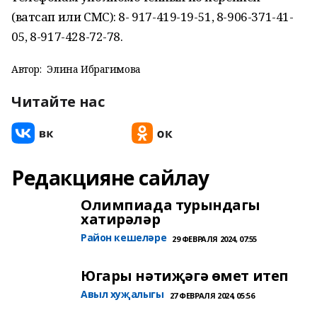
(ватсап или СМС): 8- 917-419-19-51, 8-906-371-41-
05, 8-917-428-72-78.
Автор:
Элина Ибрагимова
Читайте нас
Редакцияне сайлау
Олимпиада турындагы
хатирәләр
Район кешеләре
29 ФЕВРАЛЯ 2024, 07:55
Югары нәтиҗәгә өмет итеп
Авыл хуҗалыгы
27 ФЕВРАЛЯ 2024, 05:56