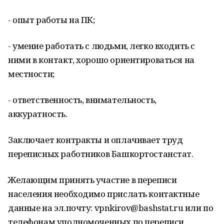
- опыт работы на ПК;
- умение работать с людьми, легко входить с
ними в контакт, хорошо ориентироваться на
местности;
- ответственность, внимательность,
аккуратность.
Заключает контракты и оплачивает труд
переписных работников Башкортостанстат.
Желающим принять участие в переписи
населения необходимо прислать контактные
данные на эл.почту: vpnkirov@bashstat.ru или по
телефонам уполномоченных по переписи