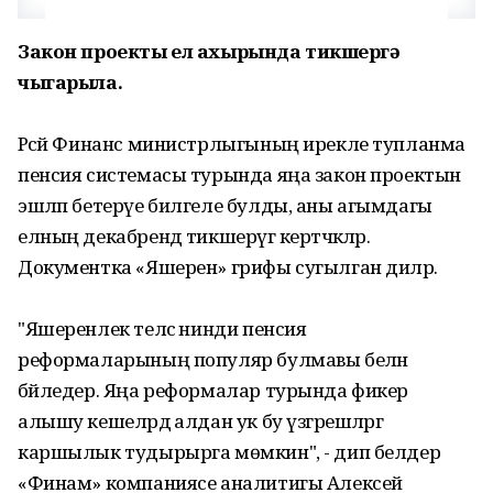
Закон проекты ел ахырында тикшерүгә
чыгарыла.
Рәсәй Финанс министрлыгының ирекле тупланма
пенсия системасы турында яңа закон проектын
эшләп бетерүе билгеле булды, аны агымдагы
елның декабрендә тикшерүгә кертәчәкләр.
Документка «Яшерен» грифы сугылган диләр.
"Яшеренлек теләсә нинди пенсия
реформаларының популяр булмавы белән
бәйледер. Яңа реформалар турында фикер
алышу кешеләрдә алдан ук бу үзгәрешләргә
каршылык тудырырга мөмкин", - дип белдерә
«Финам» компаниясе аналитигы Алексей