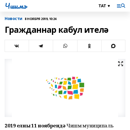
Чишмэ
Новости
8 НОЯБРЯ 2019, 10:24
Гражданнар кабул ителә
2019 елның 11 ноябрендә
Чишмә муниципаль