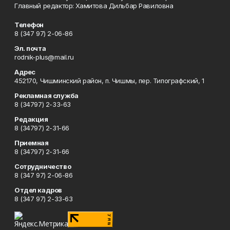
Главный редактор: Хамитова Дильбар Равиловна
Телефон
8 (347 97) 2-06-86
Эл. почта
rodnik-plus@mail.ru
Адрес
452170, Чишминский район, п. Чишмы, пер. Типографский, 1
Рекламная служба
8 (34797) 2-33-63
Редакция
8 (34797) 2-31-66
Приемная
8 (34797) 2-31-66
Сотрудничество
8 (347 97) 2-06-86
Отдел кадров
8 (347 97) 2-33-63