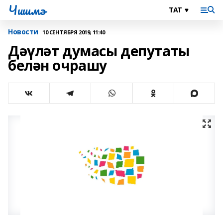
Чишмэ
Новости
10 СЕНТЯБРЯ 2019, 11:40
Дәүләт думасы депутаты
белән очрашу