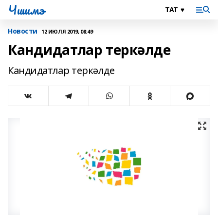
Чишмэ
Новости
12 ИЮЛЯ 2019, 08:49
Кандидатлар теркәлде
Кандидатлар теркәлде