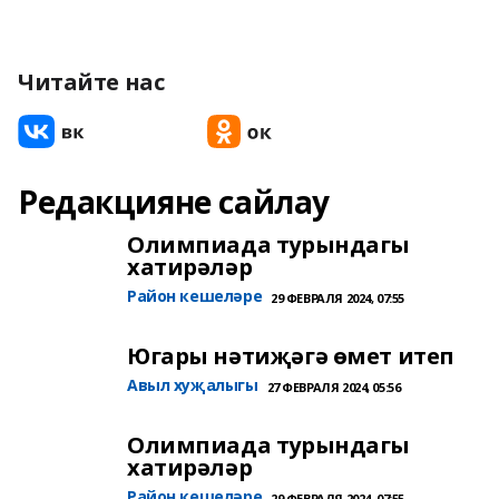
Читайте нас
Редакцияне сайлау
Олимпиада турындагы
хатирәләр
Район кешеләре
29 ФЕВРАЛЯ 2024, 07:55
Югары нәтиҗәгә өмет итеп
Авыл хуҗалыгы
27 ФЕВРАЛЯ 2024, 05:56
Олимпиада турындагы
хатирәләр
Район кешеләре
29 ФЕВРАЛЯ 2024, 07:55