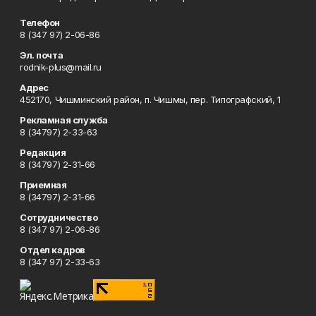
Телефон
8 (347 97) 2-06-86
Эл. почта
rodnik-plus@mail.ru
Адрес
452170, Чишминский район, п. Чишмы, пер. Типографский, 1
Рекламная служба
8 (34797) 2-33-63
Редакция
8 (34797) 2-31-66
Приемная
8 (34797) 2-31-66
Сотрудничество
8 (347 97) 2-06-86
Отдел кадров
8 (347 97) 2-33-63