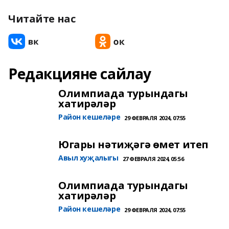
Читайте нас
Редакцияне сайлау
Олимпиада турындагы
хатирәләр
Район кешеләре
29 ФЕВРАЛЯ 2024, 07:55
Югары нәтиҗәгә өмет итеп
Авыл хуҗалыгы
27 ФЕВРАЛЯ 2024, 05:56
Олимпиада турындагы
хатирәләр
Район кешеләре
29 ФЕВРАЛЯ 2024, 07:55