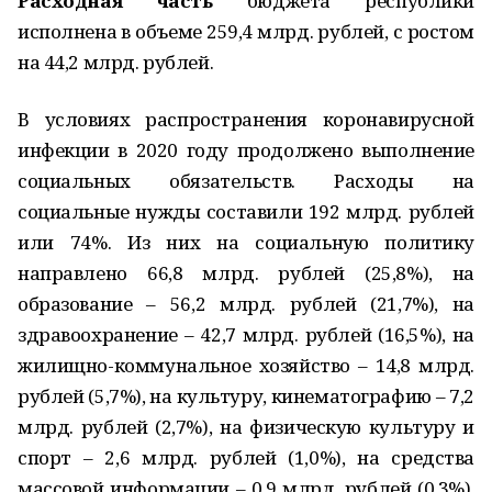
Расходная часть
бюджета республики
исполнена в объеме 259,4 млрд. рублей, с ростом
на 44,2 млрд. рублей.
В условиях распространения коронавирусной
инфекции в 2020 году продолжено выполнение
социальных обязательств. Расходы на
социальные нужды составили 192 млрд. рублей
или 74%. Из них на социальную политику
направлено 66,8 млрд. рублей (25,8%), на
образование – 56,2 млрд. рублей (21,7%), на
здравоохранение – 42,7 млрд. рублей (16,5%), на
жилищно-коммунальное хозяйство – 14,8 млрд.
рублей (5,7%), на культуру, кинематографию – 7,2
млрд. рублей (2,7%), на физическую культуру и
спорт – 2,6 млрд. рублей (1,0%), на средства
массовой информации – 0,9 млрд. рублей (0,3%),