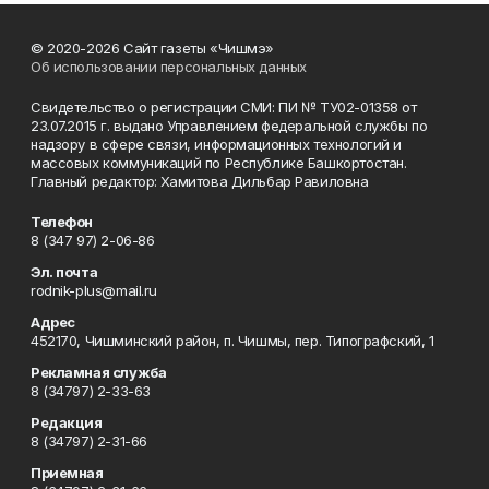
© 2020-2026 Сайт газеты «Чишмэ»
Об использовании персональных данных
Свидетельство о регистрации СМИ: ПИ № ТУ02-01358 от
23.07.2015 г. выдано Управлением федеральной службы по
надзору в сфере связи, информационных технологий и
массовых коммуникаций по Республике Башкортостан.
Главный редактор: Хамитова Дильбар Равиловна
Телефон
8 (347 97) 2-06-86
Эл. почта
rodnik-plus@mail.ru
Адрес
452170, Чишминский район, п. Чишмы, пер. Типографский, 1
Рекламная служба
8 (34797) 2-33-63
Редакция
8 (34797) 2-31-66
Приемная