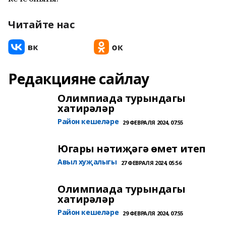
Читайте нас
Редакцияне сайлау
Олимпиада турындагы
хатирәләр
Район кешеләре
29 ФЕВРАЛЯ 2024, 07:55
Югары нәтиҗәгә өмет итеп
Авыл хуҗалыгы
27 ФЕВРАЛЯ 2024, 05:56
Олимпиада турындагы
хатирәләр
Район кешеләре
29 ФЕВРАЛЯ 2024, 07:55