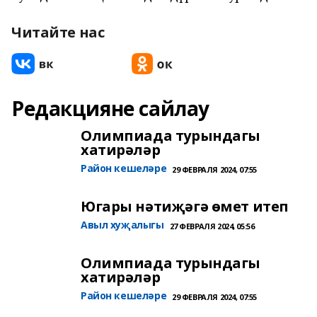
Читайте нас
Редакцияне сайлау
Олимпиада турындагы
хатирәләр
Район кешеләре
29 ФЕВРАЛЯ 2024, 07:55
Югары нәтиҗәгә өмет итеп
Авыл хуҗалыгы
27 ФЕВРАЛЯ 2024, 05:56
Олимпиада турындагы
хатирәләр
Район кешеләре
29 ФЕВРАЛЯ 2024, 07:55