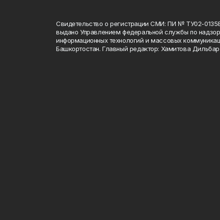
Свидетельство о регистрации СМИ: ПИ № ТУ02-01358 о
выдано Управлением федеральной службы по надзору
информационных технологий и массовых коммуникац
Башкортостан. Главный редактор: Хамитова Дильба