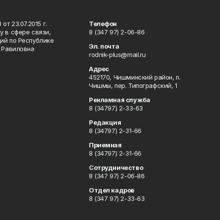
т 23.07.2015 г.
Телефон
 в сфере связи,
8 (347 97) 2-06-86
ий по Республике
Эл. почта
р Равиловна
rodnik-plus@mail.ru
Адрес
452170, Чишминский район, п.
Чишмы, пер. Типографский, 1
Рекламная служба
8 (34797) 2-33-63
Редакция
8 (34797) 2-31-66
Приемная
8 (34797) 2-31-66
Сотрудничество
8 (347 97) 2-06-86
Отдел кадров
8 (347 97) 2-33-63