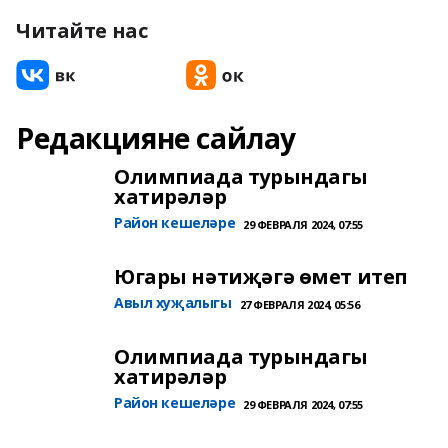
Читайте нас
Редакцияне сайлау
Олимпиада турындагы
хатирәләр
Район кешеләре
29 ФЕВРАЛЯ 2024, 07:55
Югары нәтиҗәгә өмет итеп
Авыл хуҗалыгы
27 ФЕВРАЛЯ 2024, 05:56
Олимпиада турындагы
хатирәләр
Район кешеләре
29 ФЕВРАЛЯ 2024, 07:55