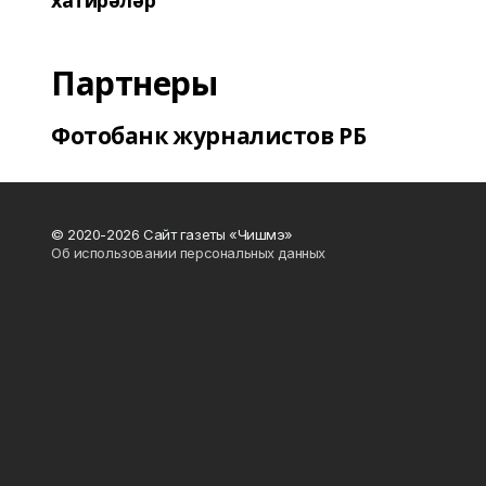
хатирәләр
Партнеры
Фотобанк журналистов РБ
© 2020-2026 Сайт газеты «Чишмэ»
Об использовании персональных данных