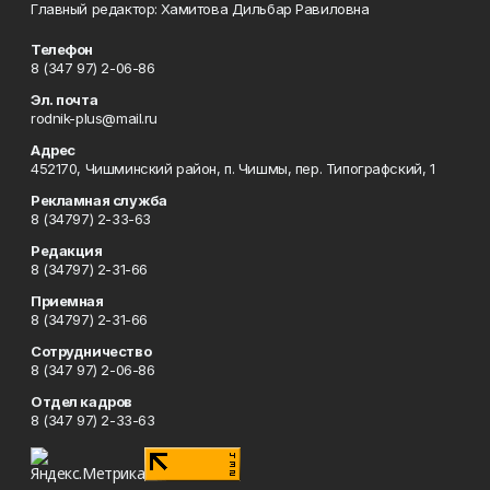
Главный редактор: Хамитова Дильбар Равиловна
Телефон
8 (347 97) 2-06-86
Эл. почта
rodnik-plus@mail.ru
Адрес
452170, Чишминский район, п. Чишмы, пер. Типографский, 1
Рекламная служба
8 (34797) 2-33-63
Редакция
8 (34797) 2-31-66
Приемная
8 (34797) 2-31-66
Сотрудничество
8 (347 97) 2-06-86
Отдел кадров
8 (347 97) 2-33-63