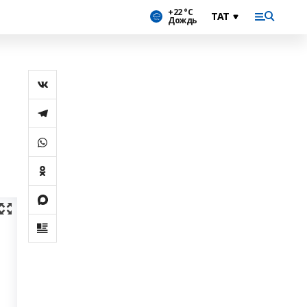
+22 °С
Дождь