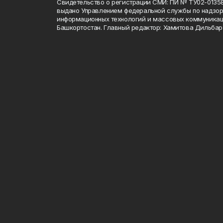
Свидетельство о регистрации СМИ: ПИ № ТУ02-01358 о
выдано Управлением федеральной службы по надзору
информационных технологий и массовых коммуникац
Башкортостан. Главный редактор: Хамитова Дильба