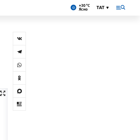
+30 °С
Ясно