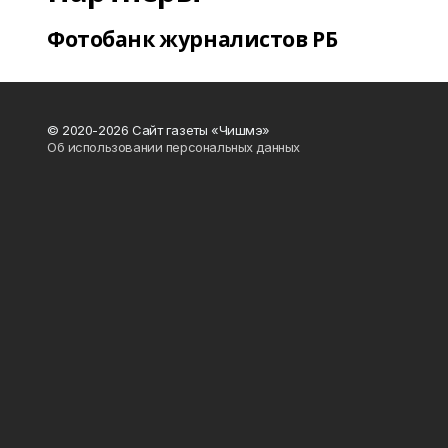
Фотобанк журналистов РБ
© 2020-2026 Сайт газеты «Чишмэ»
Об использовании персональных данных