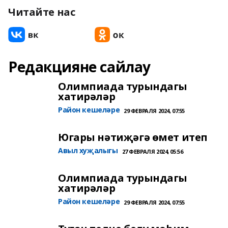
Читайте нас
Редакцияне сайлау
Олимпиада турындагы
хатирәләр
Район кешеләре
29 ФЕВРАЛЯ 2024, 07:55
Югары нәтиҗәгә өмет итеп
Авыл хуҗалыгы
27 ФЕВРАЛЯ 2024, 05:56
Олимпиада турындагы
хатирәләр
Район кешеләре
29 ФЕВРАЛЯ 2024, 07:55