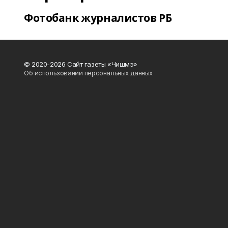
Фотобанк журналистов РБ
© 2020-2026 Сайт газеты «Чишмэ»
Об использовании персональных данных