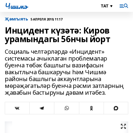
Чишмэ
Җәмгыять
5 АПРЕЛЯ 2019, 11:17
Инцидент күзәтә: Киров
урамындагы 56нчы йорт
Социаль челтәрләрдә «Инцидент»
системасы ачыклаган проблемалар
буенча төбәк башлыгы вазифасын
вакытлыча башкаручы һәм Чишмә
районы башлыгы аккаунтларына
мөрәҗәгатьләр буенча рәсми затларның
җавабын бастыруны дәвам итәбез.