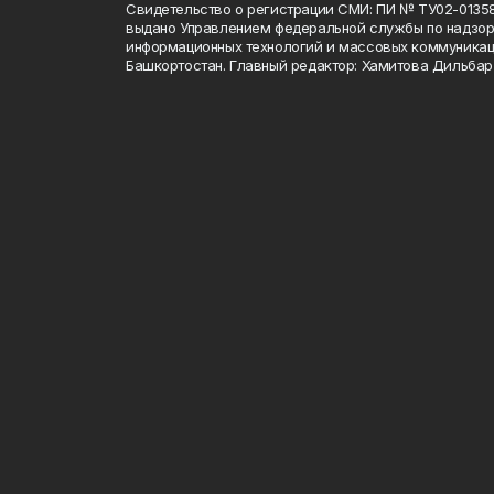
Свидетельство о регистрации СМИ: ПИ № ТУ02-01358 о
выдано Управлением федеральной службы по надзору
информационных технологий и массовых коммуникац
Башкортостан. Главный редактор: Хамитова Дильба