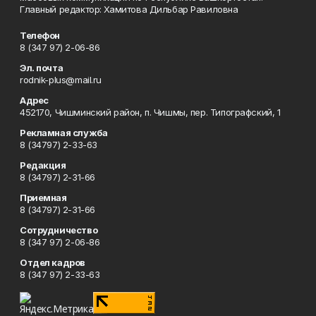
Главный редактор: Хамитова Дильбар Равиловна
Телефон
8 (347 97) 2-06-86
Эл. почта
rodnik-plus@mail.ru
Адрес
452170, Чишминский район, п. Чишмы, пер. Типографский, 1
Рекламная служба
8 (34797) 2-33-63
Редакция
8 (34797) 2-31-66
Приемная
8 (34797) 2-31-66
Сотрудничество
8 (347 97) 2-06-86
Отдел кадров
8 (347 97) 2-33-63