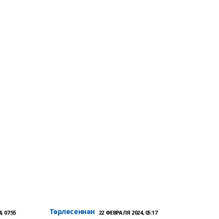
Төрлесеннән
, 07:55
22 ФЕВРАЛЯ 2024, 05:17