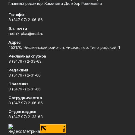
Главный редактор: Хамитова Дильбар Равиловна
Телефон
8 (347 97) 2-06-86
Эл. почта
rodnik-plus@mail.ru
Адрес
452170, Чишминский район, п. Чишмы, пер. Типографский, 1
Рекламная служба
8 (34797) 2-33-63
Редакция
8 (34797) 2-31-66
Приемная
8 (34797) 2-31-66
Сотрудничество
8 (347 97) 2-06-86
Отдел кадров
8 (347 97) 2-33-63