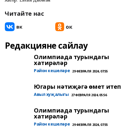
Читайте нас
Редакцияне сайлау
Олимпиада турындагы
хатирәләр
Район кешеләре
29 ФЕВРАЛЯ 2024, 07:55
Югары нәтиҗәгә өмет итеп
Авыл хуҗалыгы
27 ФЕВРАЛЯ 2024, 05:56
Олимпиада турындагы
хатирәләр
Район кешеләре
29 ФЕВРАЛЯ 2024, 07:55