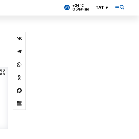
+24 °С
Облачно