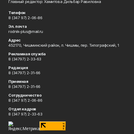
Главный редактор: Хамитова Дильбар Равиловна
Телефон
8 (347 97) 2-06-86
Эл. почта
rodnik-plus@mail.ru
Адрес
452170, Чишминский район, п. Чишмы, пер. Типографский, 1
Рекламная служба
8 (34797) 2-33-63
Редакция
8 (34797) 2-31-66
Приемная
8 (34797) 2-31-66
Сотрудничество
8 (347 97) 2-06-86
Отдел кадров
8 (347 97) 2-33-63