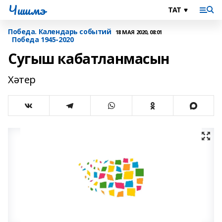
Чишмэ
Победа. Календарь событий
18 МАЯ 2020, 08:01
Победа 1945-2020
Сугыш кабатланмасын
Хәтер