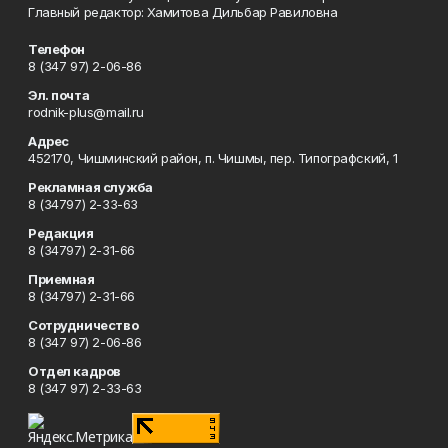
Главный редактор: Хамитова Дильбар Равиловна
Телефон
8 (347 97) 2-06-86
Эл. почта
rodnik-plus@mail.ru
Адрес
452170, Чишминский район, п. Чишмы, пер. Типографский, 1
Рекламная служба
8 (34797) 2-33-63
Редакция
8 (34797) 2-31-66
Приемная
8 (34797) 2-31-66
Сотрудничество
8 (347 97) 2-06-86
Отдел кадров
8 (347 97) 2-33-63