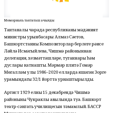
Мемориаль тактаташ ачылды
Тантаналы чарада республиканың мәдәният
министры урынбасары Алмаз Сәетов,
Башкортстанның Композиторлар берлеге рәисе
Ләйлә Исмәгыйлева, Чишмә районыннан
делегация, хезмәттәшләре, туганнары һәм
дуслары катнашты. Мәрмәр плитә Гомәр
Мөгалләм улы 1986–2020 елларда яшәгән Зорге
урамындагы 32/1 йортта урнаштырылды.
Артист 1929 елның 15 декабрендә Чишмә
районының Чукраклы авылында туа. Башкорт
театр-сәнгать училищесын тәмамлый. БАССР