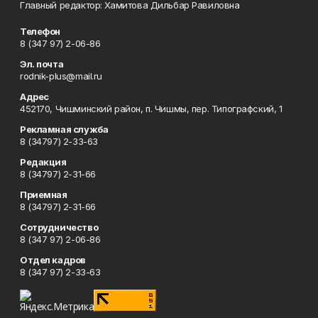
Главный редактор: Хамитова Дильбар Равиловна
Телефон
8 (347 97) 2-06-86
Эл. почта
rodnik-plus@mail.ru
Адрес
452170, Чишминский район, п. Чишмы, пер. Типографский, 1
Рекламная служба
8 (34797) 2-33-63
Редакция
8 (34797) 2-31-66
Приемная
8 (34797) 2-31-66
Сотрудничество
8 (347 97) 2-06-86
Отдел кадров
8 (347 97) 2-33-63