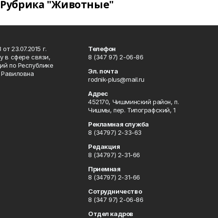
Рубрика "Животные"
т 23.07.2015 г.
Телефон
 в сфере связи,
8 (347 97) 2-06-86
ий по Республике
Эл. почта
р Равиловна
rodnik-plus@mail.ru
Адрес
452170, Чишминский район, п.
Чишмы, пер. Типографский, 1
Рекламная служба
8 (34797) 2-33-63
Редакция
8 (34797) 2-31-66
Приемная
8 (34797) 2-31-66
Сотрудничество
8 (347 97) 2-06-86
Отдел кадров