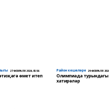
лыгы
Район кешеләре
27 ФЕВРАЛЯ 2024, 05:56
29 ФЕВРАЛЯ 2024
әтиҗәгә өмет итеп
Олимпиада турындагы
хатирәләр