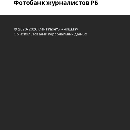
Фотобанк журналистов РБ
© 2020-2026 Сайт газеты «Чишмэ»
Об использовании персональных данных