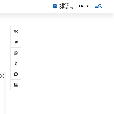
+20 °С
Облачно