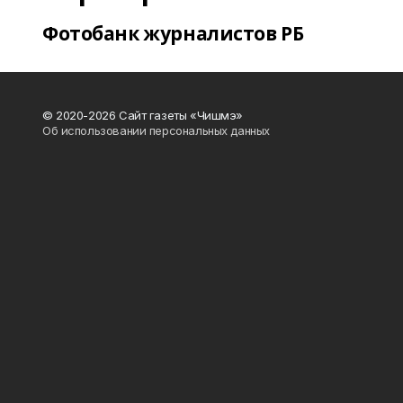
Фотобанк журналистов РБ
© 2020-2026 Сайт газеты «Чишмэ»
Об использовании персональных данных