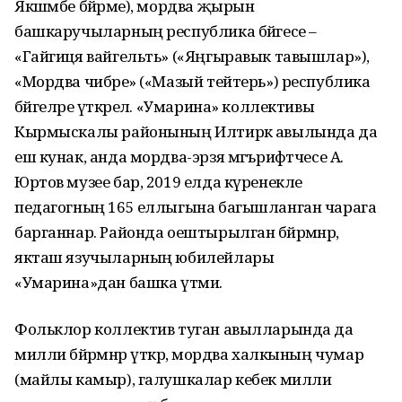
Якшәмбе бәйрәме), мордва җырын
башкаручыларның республика бәйгесе –
«Гайгиця вайгельть» («Яңгыравык тавышлар»),
«Мордва чибәре» («Мазый тейтерь») республика
бәйгеләре үткәрелә. «Умарина» коллективы
Кырмыскалы районының Илтирәк авылында да
еш кунак, анда мордва-эрзя мәгърифәтчесе А.
Юртов музее бар, 2019 елда күренекле
педагогның 165 еллыгына багышланган чарага
барганнар. Районда оештырылган бәйрәмнәр,
якташ язучыларның юбилейлары
«Умарина»дан башка үтми.
Фольклор коллектив туган авылларында да
милли бәйрәмнәр үткәрә, мордва халкының чумар
(майлы камыр), галушкалар кебек милли