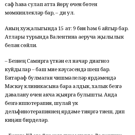
саф һава сулап атта йөрү өчен бөтен
мөмкинлекләр бар, – ди ул.
Аның хуҗалыгында 15 ат: 9 бия һәм 6 айгыр бар.
Атлары турында Валентина аеруча җылылык
белән сөйли.
– Безнең Самирга үткән ел начар диагноз
куйдылар – баш мие кәүсәсендә шеш бар.
Битараф булмаган чишмәлеләр ярдәмендә
Мәскәү клиникасына бара алдык, халык безгә
дәвалану өчен акча җыярга булышты. Анда
безгә иппотерапия, шулай ук
дельфинотерапиянең ярдәме тияргә тиеш, дип
киңәш бирделәр.