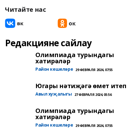
Читайте нас
Редакцияне сайлау
Олимпиада турындагы
хатирәләр
Район кешеләре
29 ФЕВРАЛЯ 2024, 07:55
Югары нәтиҗәгә өмет итеп
Авыл хуҗалыгы
27 ФЕВРАЛЯ 2024, 05:56
Олимпиада турындагы
хатирәләр
Район кешеләре
29 ФЕВРАЛЯ 2024, 07:55