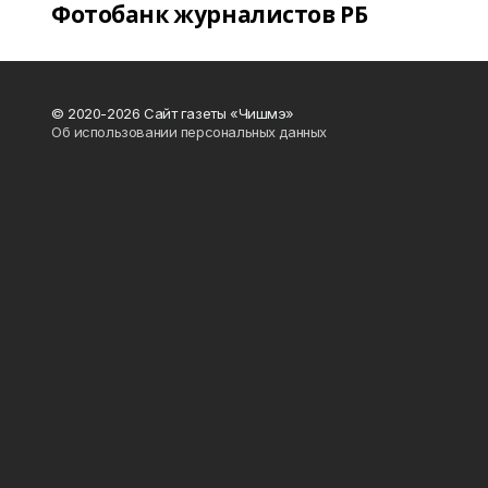
Фотобанк журналистов РБ
© 2020-2026 Сайт газеты «Чишмэ»
Об использовании персональных данных