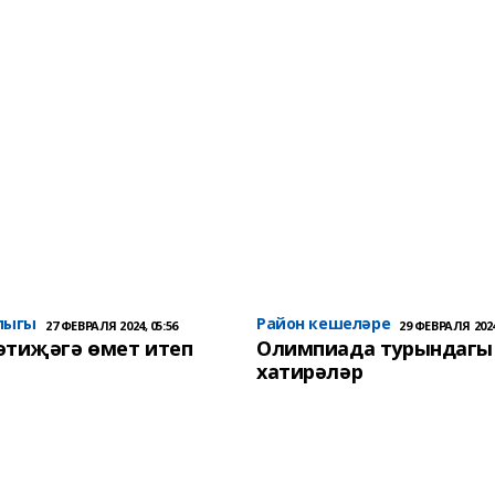
лыгы
Район кешеләре
27 ФЕВРАЛЯ 2024, 05:56
29 ФЕВРАЛЯ 2024
әтиҗәгә өмет итеп
Олимпиада турындагы
хатирәләр