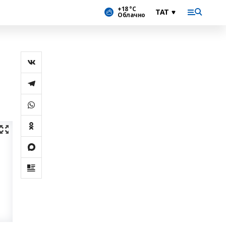
+18 °С
Облачно