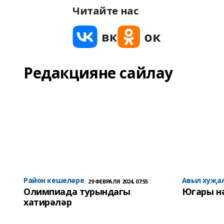
Читайте нас
Редакцияне сайлау
Район кешеләре
Авыл хуҗа
29 ФЕВРАЛЯ 2024, 07:55
Олимпиада турындагы
Югары н
хатирәләр