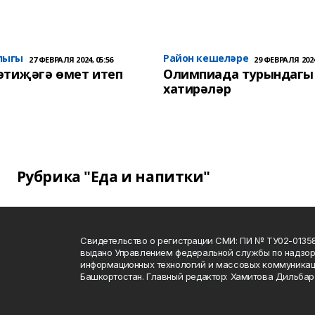
лыгы
Район кешеләре
27 ФЕВРАЛЯ 2024, 05:56
29 ФЕВРАЛЯ 2024
әтиҗәгә өмет итеп
Олимпиада турындагы
хатирәләр
Рубрика "Еда и напитки"
Свидетельство о регистрации СМИ: ПИ № ТУ02-01358 о
выдано Управлением федеральной службы по надзору
информационных технологий и массовых коммуникац
Башкортостан. Главный редактор: Хамитова Дильба