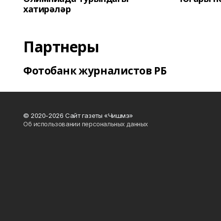
хатирәләр
Партнеры
Фотобанк журналистов РБ
© 2020-2026 Сайт газеты «Чишмэ»
Об использовании персональных данных