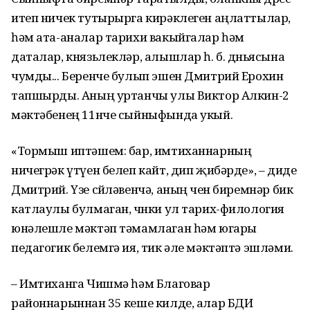
итеп ничек тутырырга кирәклеген аңлаттылар,
һәм ата-аналар тарихи вакыйгалар һәм
даталар, князьлекләр, алышлар һ. б. дөньясына
чумды... Беренче булып эшен Дмитрий Ерохин
тапшырды. Аның уртанчы улы Виктор Алкин-2
мәктәбенең 11нче сыйныфында укый.
«Тормыш иптәшем: бар, имтиханнарның
ничегрәк үтүен белеп кайт, дип җибәрде», – диде
Дмитрий. Үзе сөйләвенчә, аның өчен биремнәр бик
катлаулы булмаган, чөнки ул тарих-филология
юнәлешле мәктәп тәмамлаган һәм югары
педагогик белемгә ия, тик әле мәктәптә эшләми.
– Имтиханга Чишмә һәм Благовар
районнарыннан 35 кеше килде, алар БДИ