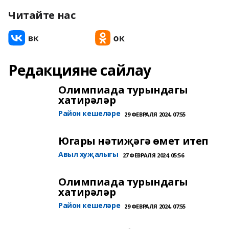
Читайте нас
Редакцияне сайлау
Олимпиада турындагы
хатирәләр
Район кешеләре
29 ФЕВРАЛЯ 2024, 07:55
Югары нәтиҗәгә өмет итеп
Авыл хуҗалыгы
27 ФЕВРАЛЯ 2024, 05:56
Олимпиада турындагы
хатирәләр
Район кешеләре
29 ФЕВРАЛЯ 2024, 07:55