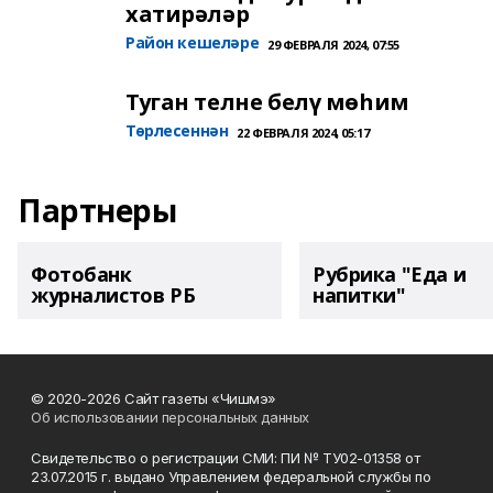
хатирәләр
Район кешеләре
29 ФЕВРАЛЯ 2024, 07:55
Туган телне белү мөһим
Төрлесеннән
22 ФЕВРАЛЯ 2024, 05:17
Партнеры
Фотобанк
Рубрика "Еда и
журналистов РБ
напитки"
© 2020-2026 Сайт газеты «Чишмэ»
Об использовании персональных данных
Свидетельство о регистрации СМИ: ПИ № ТУ02-01358 от
23.07.2015 г. выдано Управлением федеральной службы по