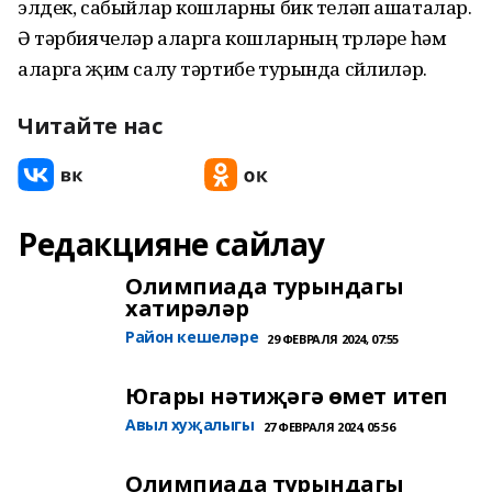
элдек, сабыйлар кошларны бик теләп ашаталар.
Ә тәрбиячеләр аларга кошларның төрләре һәм
аларга җим салу тәртибе турында сөйлиләр.
Читайте нас
Редакцияне сайлау
Олимпиада турындагы
хатирәләр
Район кешеләре
29 ФЕВРАЛЯ 2024, 07:55
Югары нәтиҗәгә өмет итеп
Авыл хуҗалыгы
27 ФЕВРАЛЯ 2024, 05:56
Олимпиада турындагы