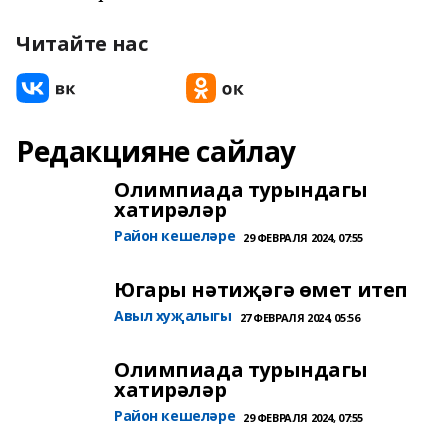
Читайте нас
Редакцияне сайлау
Олимпиада турындагы
хатирәләр
Район кешеләре
29 ФЕВРАЛЯ 2024, 07:55
Югары нәтиҗәгә өмет итеп
Авыл хуҗалыгы
27 ФЕВРАЛЯ 2024, 05:56
Олимпиада турындагы
хатирәләр
Район кешеләре
29 ФЕВРАЛЯ 2024, 07:55