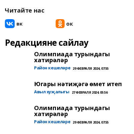
Читайте нас
Редакцияне сайлау
Олимпиада турындагы
хатирәләр
Район кешеләре
29 ФЕВРАЛЯ 2024, 07:55
Югары нәтиҗәгә өмет итеп
Авыл хуҗалыгы
27 ФЕВРАЛЯ 2024, 05:56
Олимпиада турындагы
хатирәләр
Район кешеләре
29 ФЕВРАЛЯ 2024, 07:55