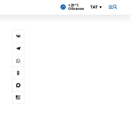
+20 °С
Облачно